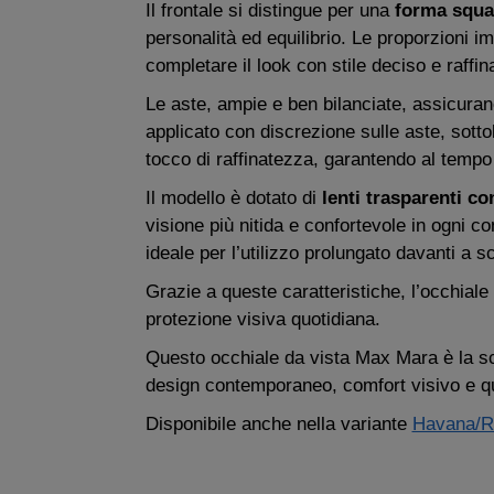
Il frontale si distingue per una
forma squa
personalità ed equilibrio. Le proporzioni 
completare il look con stile deciso e raffin
Le aste, ampie e ben bilanciate, assicura
applicato con discrezione sulle aste, sotto
tocco di raffinatezza, garantendo al tempo
Il modello è dotato di
lenti trasparenti co
visione più nitida e confortevole in ogni co
ideale per l’utilizzo prolungato davanti a 
Grazie a queste caratteristiche, l’occhiale
protezione visiva quotidiana.
Questo occhiale da vista Max Mara è la sc
design contemporaneo, comfort visivo e q
Disponibile anche nella variante
Havana/R