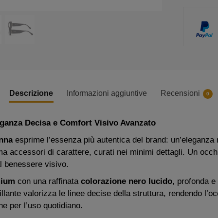
Descrizione
Informazioni aggiuntive
Recensioni
0
eganza Decisa e Comfort Visivo Avanzato
nna
esprime l’essenza più autentica del brand: un’eleganza 
 accessori di carattere, curati nei minimi dettagli. Un occhi
al benessere visivo.
mium
con una raffinata
colorazione nero lucido
, profonda e
illante valorizza le linee decise della struttura, rendendo l’
he per l’uso quotidiano.