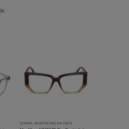
ta
DONNA
,
MONTATURE DA VISTA