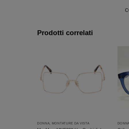
C
Prodotti correlati
DONNA
,
MONTATURE DA VISTA
DONN