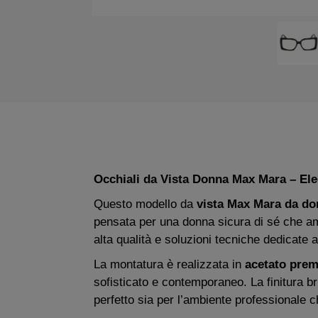
Occhiali da Vista Donna Max Mara – El
Questo modello da
vista Max Mara da do
pensata per una donna sicura di sé che ama
alta qualità e soluzioni tecniche dedicate 
La montatura è realizzata in
acetato pre
sofisticato e contemporaneo. La finitura br
perfetto sia per l’ambiente professionale c