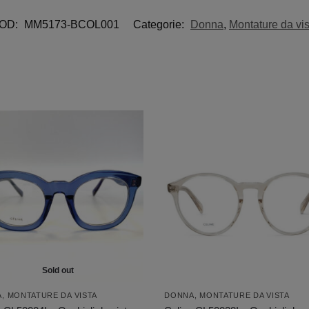
OD:
MM5173-BCOL001
Categorie:
Donna
,
Montature da vis
Sold out
A
,
MONTATURE DA VISTA
DONNA
,
MONTATURE DA VISTA