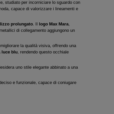
le, studiato per incorniciare lo sguardo con
moda, capace di valorizzare i lineamenti e
ilizzo prolungato
. Il
logo Max Mara
,
i metallici di collegamento aggiungono un
e migliorare la qualità visiva, offrendo una
 luce blu
, rendendo questo occhiale
 desidera uno stile elegante abbinato a una
deciso e funzionale, capace di coniugare