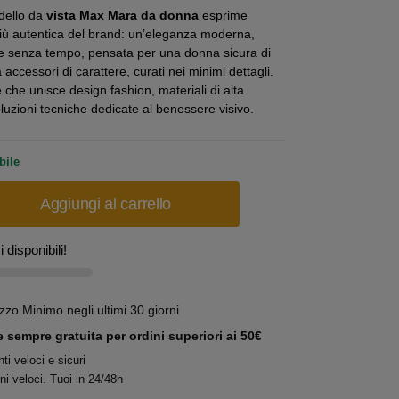
dello da
vista Max Mara da donna
esprime
iù autentica del brand: un’eleganza moderna,
 e senza tempo, pensata per una donna sicura di
accessori di carattere, curati nei minimi dettagli.
 che unisce design fashion, materiali di alta
oluzioni tecniche dedicate al benessere visivo.
bile
Aggiungi al carrello
 disponibili!
ezzo Minimo negli ultimi 30 giorni
 sempre gratuita per ordini superiori ai 50€
i veloci e sicuri
ni veloci. Tuoi in 24/48h