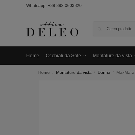
Whatsapp:
+39 392 0603820
Home
Occhiali da Sole
Montature da vista
Home
Montature da vista
Donna
MaxMara 
/
/
/