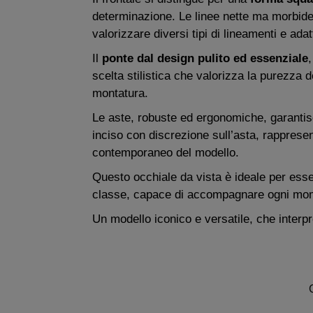
determinazione. Le linee nette ma morbide 
valorizzare diversi tipi di lineamenti e adat
Il
ponte dal design pulito ed essenziale
,
scelta stilistica che valorizza la purezza de
montatura.
Le aste, robuste ed ergonomiche, garant
inciso con discrezione sull’asta, rappresent
contemporaneo del modello.
Questo occhiale da vista è ideale per esse
classe, capace di accompagnare ogni momen
Un modello iconico e versatile, che inter