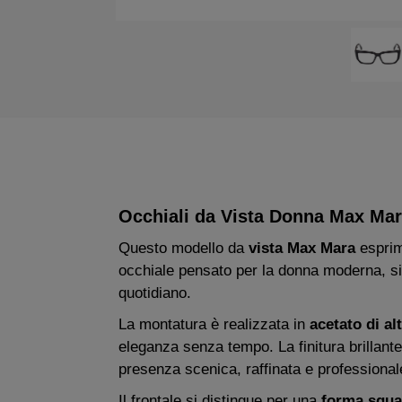
Occhiali da Vista Donna Max Mar
Questo modello da
vista Max Mara
esprim
occhiale pensato per la donna moderna, sicu
quotidiano.
La montatura è realizzata in
acetato di al
eleganza senza tempo. La finitura brillant
presenza scenica, raffinata e professional
Il frontale si distingue per una
forma squa