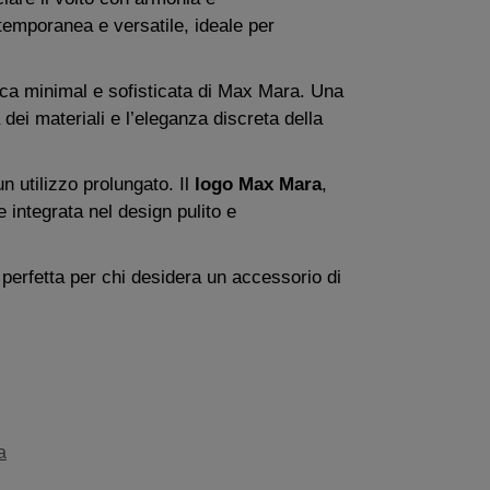
temporanea e versatile, ideale per
tetica minimal e sofisticata di Max Mara. Una
 dei materiali e l’eleganza discreta della
 utilizzo prolungato. Il
logo Max Mara
,
e integrata nel design pulito e
perfetta per chi desidera un accessorio di
a