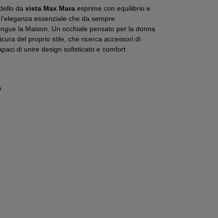
dello da
vista Max Mara
esprime con equilibrio e
à l’eleganza essenziale che da sempre
ingue la Maison. Un occhiale pensato per la donna
cura del proprio stile, che ricerca accessori di
apaci di unire design sofisticato e comfort
o