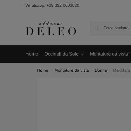
Whatsapp:
+39 392 0603820
Home
Occhiali da Sole
Montature da vista
Home
Montature da vista
Donna
MaxMara 
/
/
/